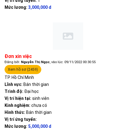
Vị trí ứng tuyển:
1
Mức lương:
3,000,000 d
Đơn xin việc
Đăng bởi:
Nguyễn Thị Ngọc
, vào lúc: 09/11/2022 00:30:55
Xem hồ sơ (2459)
TP. Hồ Chí Minh
Lĩnh vực:
Bán thời gian
Trình độ:
Đại học
Vị trí hiện tại:
sinh viên
Kinh nghiệm:
chưa có
Hình thức:
Bán thời gian
Vị trí ứng tuyển:
Mức lương:
5,000,000 d