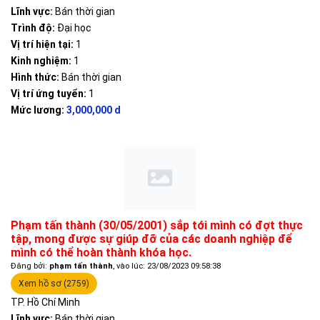
Lĩnh vực:
Bán thời gian
Trình độ:
Đại học
Vị trí hiện tại:
1
Kinh nghiệm:
1
Hình thức:
Bán thời gian
Vị trí ứng tuyển:
1
Mức lương:
3,000,000 d
Phạm tấn thành (30/05/2001) sắp tới mình có đợt thực
tập, mong được sự giúp đỡ của các doanh nghiệp để
mình có thể hoàn thành khóa học.
Đăng bởi:
phạm tấn thành
, vào lúc: 23/08/2023 09:58:38
Xem hồ sơ (2759)
TP. Hồ Chí Minh
Lĩnh vực:
Bán thời gian