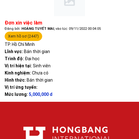
Đơn xin việc làm
Đăng bởi:
HOÀNG TUYẾT MAI
, vào lúc: 09/11/2022 00:04:05
Xem hồ sơ (2447)
TP. Hồ Chí Minh
Lĩnh vực:
Bán thời gian
Trình độ:
Đại học
Vị trí hiện tại:
Sinh viên
Kinh nghiệm:
Chưa có
Hình thức:
Bán thời gian
Vị trí ứng tuyển:
Mức lương:
5,000,000 d