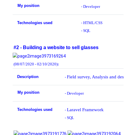
My position
-
Developer
Technologies used
- HTML/CSS
- SQL
#2 -
Building a website to sell glasses
(08/07/2020 - 02/10/2020)
:
Description
Field survey, Analysis and design o
-
My position
-
Developer
Technologies used
Laravel Framework
-
- SQL