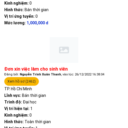
Kinh nghiệm:
0
Hình thức:
Bán thời gian
Vị trí ứng tuyển:
0
Mức lương:
1,000,000 d
Đơn xin việc làm cho sinh viên
Đăng bởi:
Nguyễn Trình Xuân Thanh
, vào lúc: 26/12/2022 16:38:04
Xem hồ sơ (2462)
TP. Hồ Chí Minh
Lĩnh vực:
Bán thời gian
Trình độ:
Đại học
Vị trí hiện tại:
1
Kinh nghiệm:
0
Hình thức:
Toàn thời gian