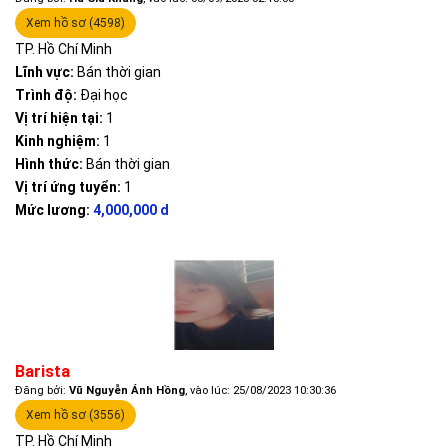
Xem hồ sơ (4598)
TP. Hồ Chí Minh
Lĩnh vực:
Bán thời gian
Trình độ:
Đại học
Vị trí hiện tại:
1
Kinh nghiệm:
1
Hình thức:
Bán thời gian
Vị trí ứng tuyển:
1
Mức lương:
4,000,000 d
Barista
Đăng bởi:
Vũ Nguyễn Ánh Hồng
, vào lúc: 25/08/2023 10:30:36
Xem hồ sơ (3556)
TP. Hồ Chí Minh