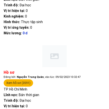
Trình độ:
Đại học
Vị trí hiện tại:
0
Kinh nghiệm:
0
Hình thức:
Thực tập sinh
Vị trí ứng tuyển:
0
Mức lương:
0 d
Hồ sơ
Đăng bởi:
Nguyễn Trung Quân
, vào lúc: 09/02/2023 10:32:47
Xem hồ sơ (3591)
TP. Hồ Chí Minh
Lĩnh vực:
Bán thời gian
Trình độ:
Đại học
Vị trí hiện tại:
0