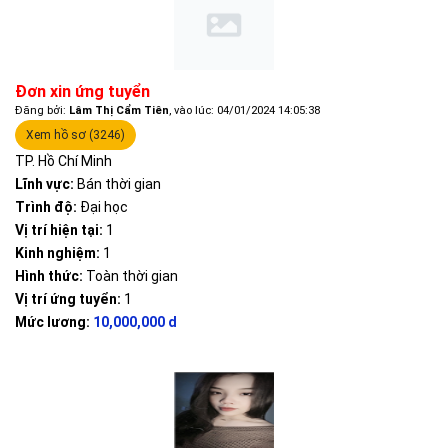
Đơn xin ứng tuyển
Đăng bởi:
Lâm Thị Cẩm Tiên
, vào lúc: 04/01/2024 14:05:38
Xem hồ sơ (3246)
TP. Hồ Chí Minh
Lĩnh vực:
Bán thời gian
Trình độ:
Đại học
Vị trí hiện tại:
1
Kinh nghiệm:
1
Hình thức:
Toàn thời gian
Vị trí ứng tuyển:
1
Mức lương:
10,000,000 d