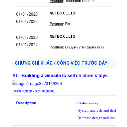
Position
: Technical Director
NETBOX .,LTD
01/01/2020
01/01/2022
Position
: BA
NETBOX .,LTD
01/01/2020
01/01/2022
Position
: Chuyên viên tuyển sinh
CHỨNG CHỈ KHÁC / CÔNG VIỆC TRƯỚC ĐÂY
#1 - Building a website to sell children's toys
(08/07/2020 - 02/10/2020)
:
Description
- Status survey
- System analysis and design
-
Database design and implement