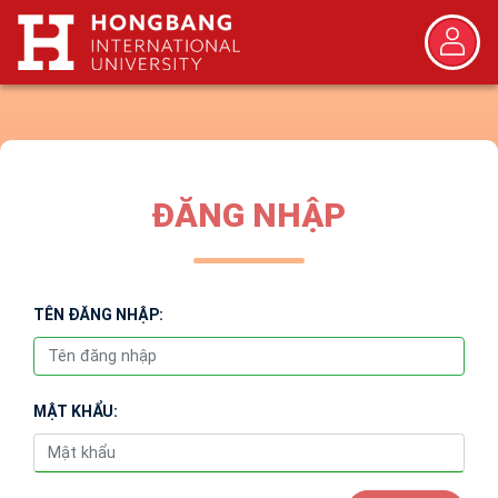
ĐĂNG NHẬP
TÊN ĐĂNG NHẬP:
MẬT KHẨU: