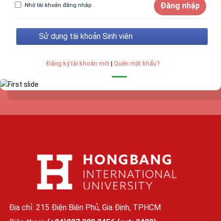
Đăng nhập
Nhớ tài khoản đăng nhập
Sử dụng tài khoản Sinh viên
Đăng ký tài khoản mới
|
Quên mật khẩu?
Địa chỉ: 215 Điện Biên Phủ, Gia Định, TPHCM