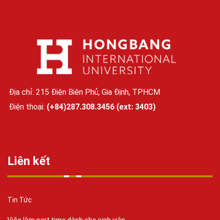
Địa chỉ: 215 Điện Biên Phủ, Gia Định, TPHCM
Điện thoại:
(+84)287.308.3456 (ext: 3403)
Liên kết
Tin Tức
Việc làm part time dành cho sinh viên