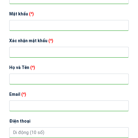
Mật khẩu
(*)
Xác nhận mật khẩu
(*)
Họ và Tên
(*)
Email
(*)
Điện thoại