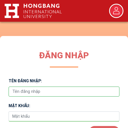
ĐĂNG NHẬP
TÊN ĐĂNG NHẬP:
MẬT KHẨU: