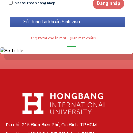
Đăng nhập
Nhớ tài khoản đăng nhập
Sử dụng tài khoản Sinh viên
Đăng ký tài khoản mới
|
Quên mật khẩu?
Địa chỉ: 215 Điện Biên Phủ, Gia Định, TPHCM