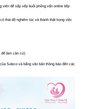
 viên để sắp xếp buổi phỏng vấn online tiếp 
ó thái độ nghiêm túc và thành thật trong việc 
e để làm căn cứ)
 của Suleco và bằng văn bản thông báo đến các 