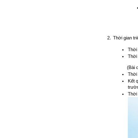
Thời gian tri
Thời 
Thời
(Bài 
Thời
Kết 
trườn
Thời