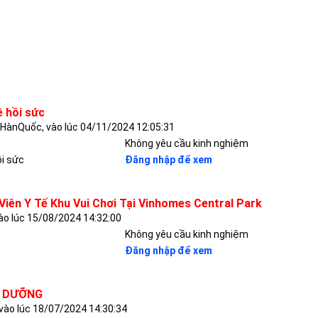
 hồi sức
ànQuốc, vào lúc 04/11/2024 12:05:31
Không yêu cầu kinh nghiệm
i sức
Đăng nhập để xem
Viên Y Tế Khu Vui Chơi Tại Vinhomes Central Park
ào lúc 15/08/2024 14:32:00
Không yêu cầu kinh nghiệm
Đăng nhập để xem
U DƯỠNG
vào lúc 18/07/2024 14:30:34