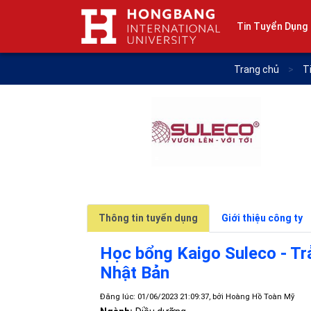
Tin Tuyển Dụng
Trang chủ
>
T
Thông tin tuyển dụng
Giới thiệu công ty
Học bổng Kaigo Suleco - Trả
Nhật Bản
Đăng lúc: 01/06/2023 21:09:37, bởi Hoàng Hồ Toàn Mỹ