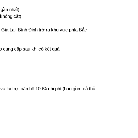
 gần nhất)
không cắt)
Gia Lai, Bình Định trở ra khu vực phía Bắc 
o cung cấp sau khi có kết quả
 tài trợ toàn bộ 100% chi phí (bao gồm cả thủ 