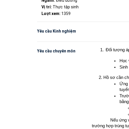
Ngành:
Điều dưỡng
Vị trí:
Thực tập sinh
Lượt xem:
1359
Yêu cầu Kinh nghiệm
Đối tượng á
Yêu cầu chuyên môn
Học 
Sinh
2. Hồ sơ cần ch
Ứng v
tuyể
Trườ
bằng
Nếu ứng vi
trường hợp trúng tu