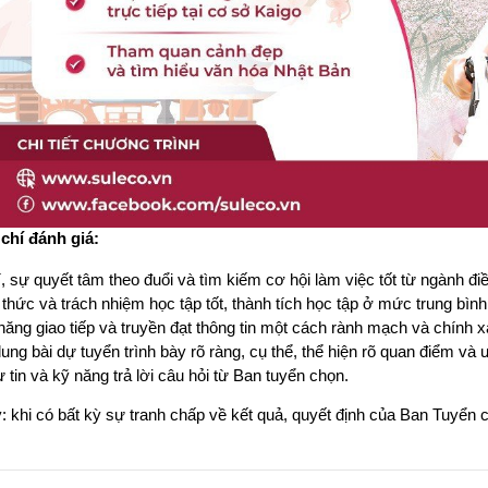
 chí đánh giá: 
, sự quyết tâm theo đuổi và tìm kiếm cơ hội làm việc tốt từ ngành đ
thức và trách nhiệm học tập tốt, thành tích học tập ở mức trung bình 
ăng giao tiếp và truyền đạt thông tin một cách rành mạch và chính x
ung bài dự tuyển trình bày rõ ràng, cụ thể, thể hiện rõ quan điểm v
 tin và kỹ năng trả lời câu hỏi từ Ban tuyển chọn.
: khi có bất kỳ sự tranh chấp về kết quả, quyết định của Ban Tuyển c