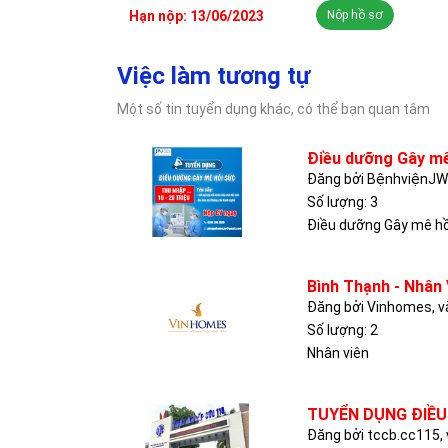
Hạn nộp: 13/06/2023
Nộp hồ sơ
Việc làm tương tự
Một số tin tuyển dụng khác, có thể bạn quan tâm
Điều dưỡng Gây mê
Đăng bởi BệnhviệnJWH
Số lượng: 3
Điều dưỡng Gây mê hồ
Bình Thạnh - Nhân 
Đăng bởi Vinhomes, v
Số lượng: 2
Nhân viên
TUYỂN DỤNG ĐIỀ
Đăng bởi tccb.cc115, 