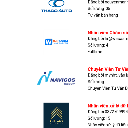
Đăng bởi nguyenmanhd
Số lượng: 05
Tư vấn bán hàng
Nhân viên Chăm s
Đăng bởi hr@wesaam.v
Số lượng: 4
Fulltime
Chuyên Viên Tư Vấ
Đăng bởi myhht, vào 
Số lượng:
Chuyên Viên Tư Vấn D
Nhân viên xử lý dữ 
Đăng bởi 0372709994,
Số lượng: 15
Nhân viên xử lý dữ liệu