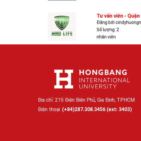
Tư vấn viên - Quận
Đăng bởi cindyhuongn
Số lượng: 2
nhân viên
Địa chỉ: 215 Điện Biên Phủ, Gia Định, TPHCM
Điện thoại:
(+84)287.308.3456 (ext: 3403)