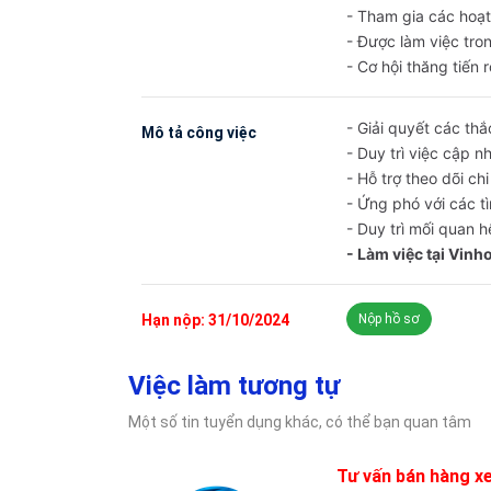
- Tham gia các hoạ
- Được làm việc tro
- Cơ hội thăng tiến 
- Giải quyết các th
Mô tả công việc
- Duy trì việc cập 
- Hỗ trợ theo dõi ch
- Ứng phó với các t
- Duy trì mối quan h
- Làm việc tại Vin
Hạn nộp: 31/10/2024
Nộp hồ sơ
Việc làm tương tự
Một số tin tuyển dụng khác, có thể bạn quan tâm
Tư vấn bán hàng x