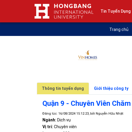
Tin Tuyển Dụng
Trang chủ
Thông tin tuyển dụng
Giới thiệu công ty
Quận 9 - Chuyên Viên Chăm
Đăng lúc: 16/08/2024 15:12:23, bởi Nguyễn Hữu Nhật
Ngành:
Dịch vụ
Vị trí:
Chuyên viên