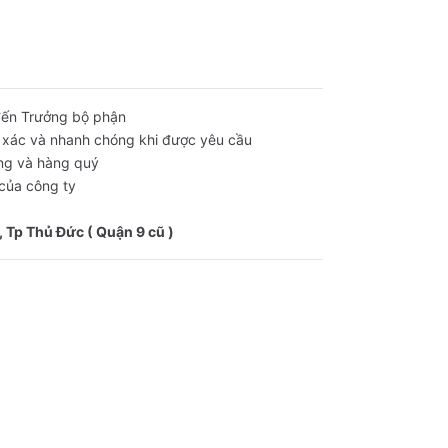
 đến Trưởng bộ phận
nh xác và nhanh chóng khi được yêu cầu
háng và hàng quý
 của công ty
 Tp Thủ Đức ( Quận 9 cũ )