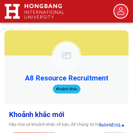
A8 Resource Recruitment
Khoảnh khắc
Khoảnh khắc mới
Hãy chia sẻ khoảnh khắc về bạn, để chúng tôi hiểu bạn hơn.
Xem tất cả