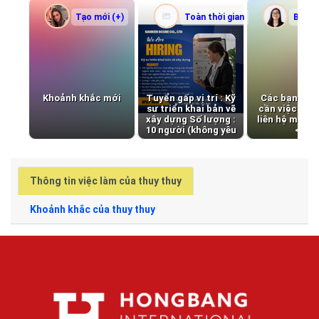
Tạo mới (+)
Toàn thời gian
Bán th
Khoảnh khắc mới
Tuyển gấp vị trí : Kỹ
Các bạn sinh
sư triển khai bản vẽ
cần việc làm
xây dựng Số lượng :
liên hệ mình 
10 người (không yêu
<3
cầu kn) Lương,
thưởng hấp dẫn liên
hệ gửi mail: tran-
thuy@scube.vn Tel
Thông tin việc làm của thuy thuy
: 028 3930 5857
Khoảnh khắc của thuy thuy