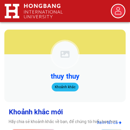
thuy thuy
Khoảnh khắc
Khoảnh khắc mới
Hãy chia sẻ khoảnh khắc về bạn, để chúng tôi hiểu bạn hơn.
Xem tất cả