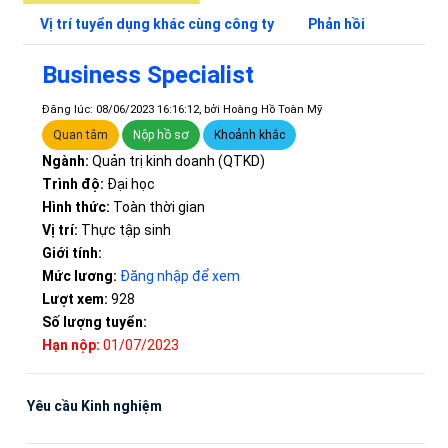
Vị trí tuyển dụng khác cùng công ty
Phản hồi
Business Specialist
Đăng lúc: 08/06/2023 16:16:12, bởi Hoàng Hồ Toàn Mỹ
Quan tâm
Nộp hồ sơ
Khoảnh khắc
Ngành:
Quản trị kinh doanh (QTKD)
Trình độ:
Đại học
Hình thức:
Toàn thời gian
Vị trí:
Thực tập sinh
Giới tính:
Mức lương:
Đăng nhập để xem
Lượt xem:
928
Số lượng tuyển:
Hạn nộp:
01/07/2023
Yêu cầu Kinh nghiệm