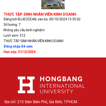
THỰC TẬP SINH NHÂN VIÊN KINH DOANH
Đăng bởi BLUEOCEAN, vào lúc 30/10/2024 13:35:02
Số lượng: 7
Không yêu cầu kinh nghiệm
Lượt xem: 512
THỰC TẬP SINH NHÂN VIÊN KINH DOANH
Đăng nhập để xem
Hạn nộp: 31/12/2024
Địa chỉ: 215 Điện Biên Phủ, Gia Định, TPHCM