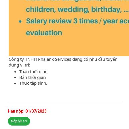
Công ty TNHH Phalanx Services đang có nhu cầu tuyển
dụng vị trí:
Toàn thời gian
Bán thời gian
Thực tập sinh.
Hạn nộp: 01/07/2023
Nộp hồ sơ