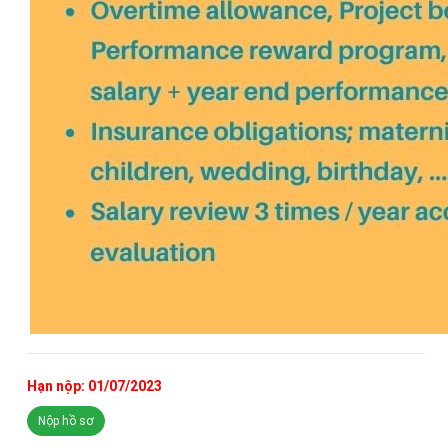
Hạn nộp: 01/07/2023
Nộp hồ sơ