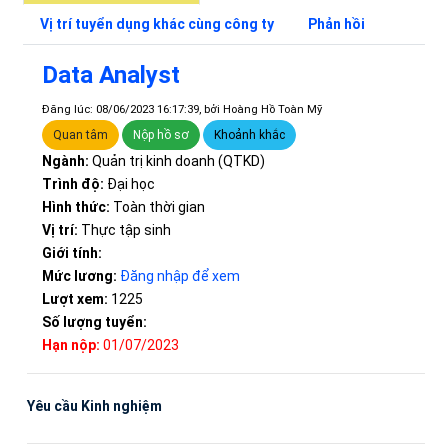
Vị trí tuyển dụng khác cùng công ty
Phản hồi
Data Analyst
Đăng lúc: 08/06/2023 16:17:39, bởi Hoàng Hồ Toàn Mỹ
Quan tâm
Nộp hồ sơ
Khoảnh khắc
Ngành:
Quản trị kinh doanh (QTKD)
Trình độ:
Đại học
Hình thức:
Toàn thời gian
Vị trí:
Thực tập sinh
Giới tính:
Mức lương:
Đăng nhập để xem
Lượt xem:
1225
Số lượng tuyển:
Hạn nộp:
01/07/2023
Yêu cầu Kinh nghiệm