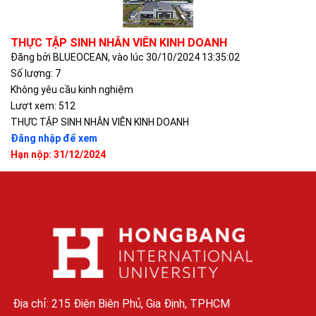
THỰC TẬP SINH NHÂN VIÊN KINH DOANH
Đăng bởi BLUEOCEAN, vào lúc 30/10/2024 13:35:02
Số lượng: 7
Không yêu cầu kinh nghiệm
Lượt xem: 512
THỰC TẬP SINH NHÂN VIÊN KINH DOANH
Đăng nhập để xem
Hạn nộp: 31/12/2024
Địa chỉ: 215 Điện Biên Phủ, Gia Định, TPHCM