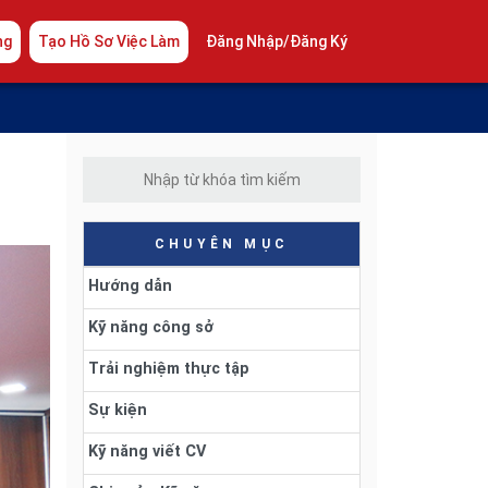
ng
Tạo Hồ Sơ Việc Làm
Đăng Nhập/Đăng Ký
CHUYÊN MỤC
Hướng dẫn
Kỹ năng công sở
Trải nghiệm thực tập
Sự kiện
Kỹ năng viết CV