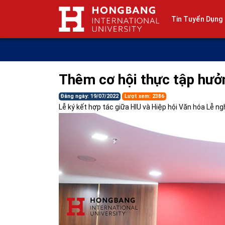
Tin Tuyển Dụng
Thêm cơ hội thực tập hưởn
Đăng ngày: 19/07/2022
Lượt xem: 2386
Lễ ký kết hợp tác giữa HIU và Hiệp hội Văn hóa Lễ n