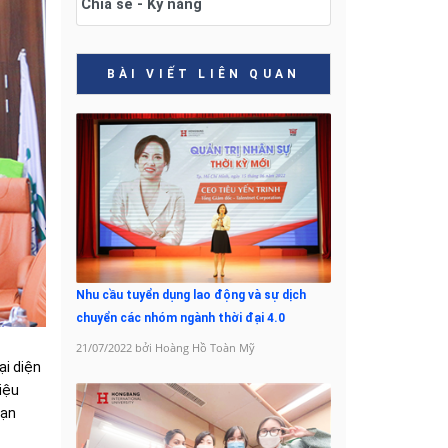
Chia sẻ - Kỹ năng
BÀI VIẾT LIÊN QUAN
Nhu cầu tuyển dụng lao động và sự dịch
chuyển các nhóm ngành thời đại 4.0
21/07/2022 bởi Hoàng Hồ Toàn Mỹ
ại diện
iệu
bạn