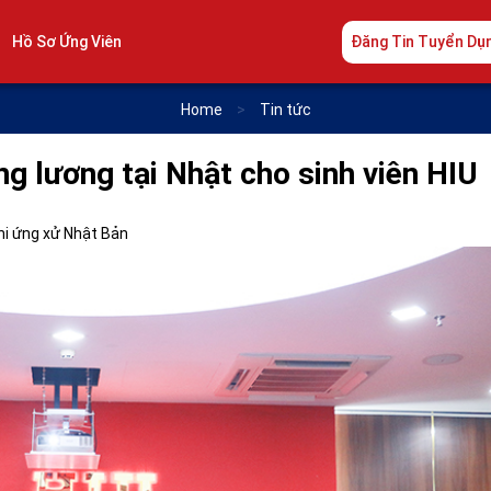
Hồ Sơ Ứng Viên
Đăng Tin Tuyển Dụ
Home
>
Tin tức
g lương tại Nhật cho sinh viên HIU
ghi ứng xử Nhật Bản