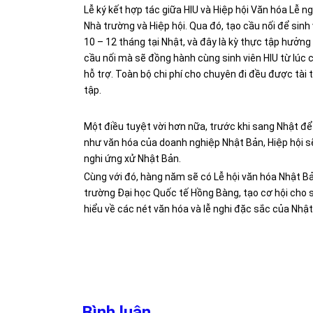
Lễ ký kết hợp tác giữa HIU và Hiệp hội Văn hóa Lễ 
Nhà trường và Hiệp hội. Qua đó, tạo cầu nối để sinh
10 – 12 tháng tại Nhật, và đây là kỳ thực tập hưởng
cầu nối mà sẽ đồng hành cùng sinh viên HIU từ lúc 
hỗ trợ. Toàn bộ chi phí cho chuyên đi đều được tài t
tập.
Một điều tuyệt vời hơn nữa, trước khi sang Nhật để
như văn hóa của doanh nghiệp Nhật Bản, Hiệp hội sẽ
nghi ứng xử Nhật Bản.
Cùng với đó, hàng năm sẽ có Lễ hội văn hóa Nhật Bả
trường Đại học Quốc tế Hồng Bàng, tạo cơ hội cho si
hiểu về các nét văn hóa và lễ nghi đặc sắc của Nhật
Bình luận